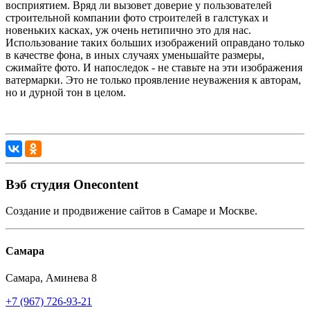
восприятием. Вряд ли вызовет доверие у пользователей
строительной компании фото строителей в галстуках и
новеньких касках, уж очень нетипично это для нас.
Использование таких больших изображений оправдано только
в качестве фона, в иных случаях уменьшайте размеры,
сжимайте фото. И напоследок - не ставьте на эти изображения
ватермарки. Это не только проявление неуважения к авторам,
но и дурной тон в целом.
Вэб студия Onecontent
Создание и продвижение сайтов в Самаре и Москве.
Самара
Самара
,
Аминева 8
+7 (967) 726-93-21