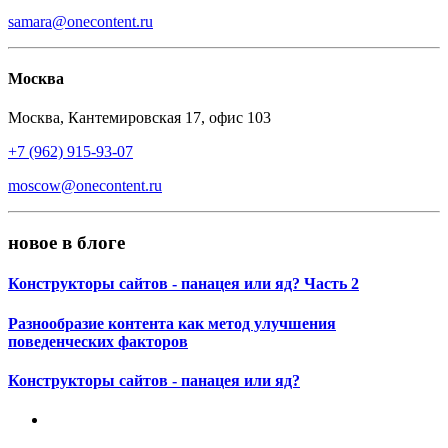
samara@onecontent.ru
Москва
Москва
,
Кантемировская 17, офис 103
+7 (962) 915-93-07
moscow@onecontent.ru
новое в блоге
Конструкторы сайтов - панацея или яд? Часть 2
Разнообразие контента как метод улучшения
поведенческих факторов
Конструкторы сайтов - панацея или яд?