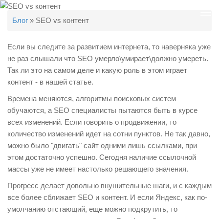
Ме
Блог
»
SEO vs контент
SEO VS КОНТЕНТ
Если вы следите за развитием интернета, то наверняка уже
не раз слышали что SEO умерло\умирает\должно умереть.
Так ли это на самом деле и какую роль в этом играет
контент - в нашей статье.
Времена меняются, алгоритмы поисковых систем
обучаются, а SEO специалисты пытаются быть в курсе
всех изменений. Если говорить о продвижении, то
количество изменений идет на сотни пунктов. Не так давно,
можно было "двигать" сайт одними лишь ссылками, при
этом достаточно успешно. Сегодня наличие ссылочной
массы уже не имеет настолько решающего значения.
Прогресс делает довольно внушительные шаги, и с каждым
все более сближает SEO и контент. И если Яндекс, как по-
умолчанию отстающий, еще можно подкрутить, то