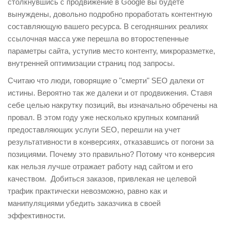
столкнувшись с продвижение в Google вы будете
вынуждены, довольно подробно проработать контентную
составляющую вашего ресурса. В сегодняшних реалиях
ссылочная масса уже перешла во второстепенные
параметры сайта, уступив место контенту, микроразметке,
внутренней оптимизации страниц под запросы.
Считаю что люди, говорящие о "смерти" SEO далеки от
истины. Вероятно так же далеки и от продвижения. Ставя
себе целью накрутку позиций, вы изначально обречены на
провал. В этом году уже несколько крупных компаний
предоставляющих услуги SEO, перешли на учет
результативности в конверсиях, отказавшись от погони за
позициями. Почему это правильно? Потому что конверсия
как нельзя лучше отражает работу над сайтом и его
качеством. Добиться заказов, привлекая не целевой
трафик практически невозможно, равно как и
манипуляциями убедить заказчика в своей
эффективности.