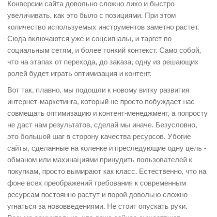
Конверсии сайта довольно сложно лихо и быстро
увеличивать, как это было с позициями. При этом
количество используемых инструментов заметно растет.
Сюда включаются уже и соцсигналы, и таргет по
социальным сетям, и более тонкий контекст. Само собой,
что на этапах от перехода, до заказа, одну из решающих
ролей будет играть оптимизация и контент.
Вот так, плавно, мы подошли к новому витку развития
интернет-маркетинга, который не просто побуждает нас
совмещать оптимизацию и контент-менеджмент, а попросту
не даст нам результатов, сделай мы иначе. Безусловно,
это большой шаг в сторону качества ресурсов. Убогие
сайты, сделанные на коленке и преследующие одну цель -
обманом или махинациями принудить пользователей к
покупкам, просто вымирают как класс. Естественно, что на
фоне всех преображений требования к современным
ресурсам постоянно растут и порой довольно сложно
угнаться за нововведениями. Не стоит опускать руки.